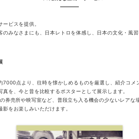
サービスを提供。
客のみなさまにも、日本レトロを体感し、日本の文化・風習
展
約7000点より、往時を懐かしめるものを厳選し、紹介コメ
写真を、今と昔を比較するポスターとして展示します。
館の券売所や映写室など、普段立ち入る機会の少ないレアな
撮影をお楽しみいただけます。