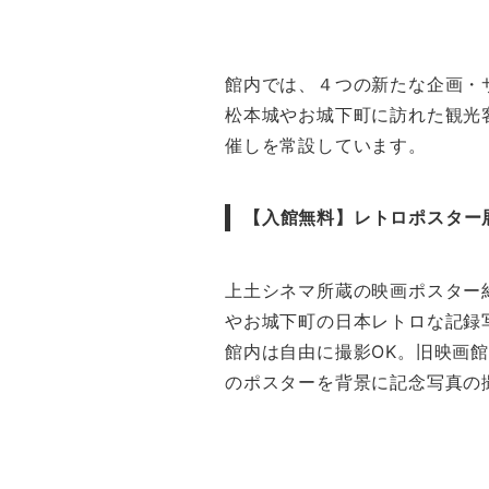
館内では、４つの新たな企画・
松本城やお城下町に訪れた観光
催しを常設しています。
【入館無料】レトロポスター
上土シネマ所蔵の映画ポスター
やお城下町の日本レトロな記録
館内は自由に撮影OK。旧映画
のポスターを背景に記念写真の