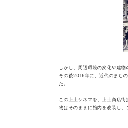
しかし、周辺環境の変化や建物の
その後2016年に、近代のま
た。
この上土シネマを、上土商店街
物はそのままに館内を改装し、