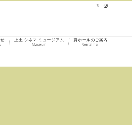
らせ
上土 シネマ ミュージアム
貸ホールのご案内
s
Museum
Rental hall