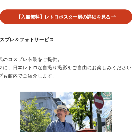
【入館無料】レトロポスター展の詳細を見る
ロコスプレ＆フォトサービス
代のコスプレ衣装をご提供。
クに、日本レトロな自撮り撮影をご自由にお楽しみください
プも館内でご紹介します。