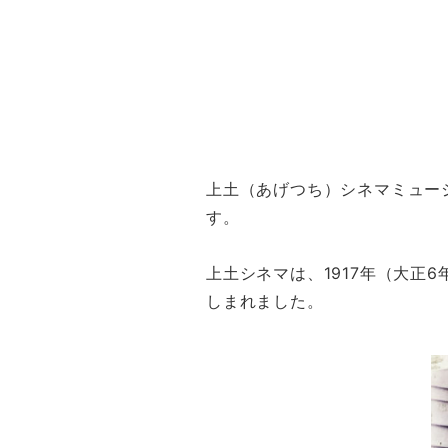
上土（あげつち）シネマミュー
す。
上土シネマは、1917年（大正
しまれました。