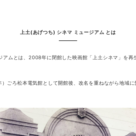
上土(あげつち)
シネマ ミュージアム とは
ジアムとは、2008年に閉館した映画館「上土シネマ」を再
6年）ごろ松本電気館として開館後、改名を重ねながら地域に