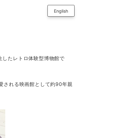
English
生したレトロ体験型博物館で
愛される映画館として約90年親