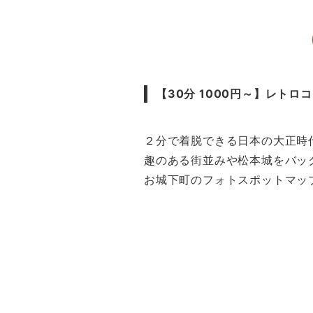
【30分 1000円～】レト
２分で着脱できる日本の大正時
趣のある街並みや松本城をバッ
お城下町のフォトスポットマッ