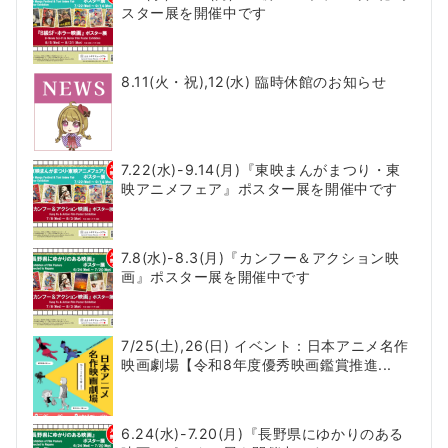
スター展を開催中です
8.11(火・祝),12(水) 臨時休館のお知らせ
7.22(水)-9.14(月)『東映まんがまつり・東
映アニメフェア』ポスター展を開催中です
7.8(水)-8.3(月)『カンフー＆アクション映
画』ポスター展を開催中です
7/25(土),26(日) イベント：日本アニメ名作
映画劇場【令和8年度優秀映画鑑賞推進...
6.24(水)-7.20(月)『長野県にゆかりのある