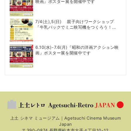
映画』ポスター展を開催中です
7/4(土),5(日) 親子向けワークショップ
『牛乳パックでミニ映写機をつくろう！...
6.10(水)-7.6(月)『昭和の洋画アクション映
画』ポスター展を開催中です
上土 シネマ ミュージアム｜Agetsuchi Cinema Museum
Japan
〒390-0874 長野県松本市大手４丁目10-12