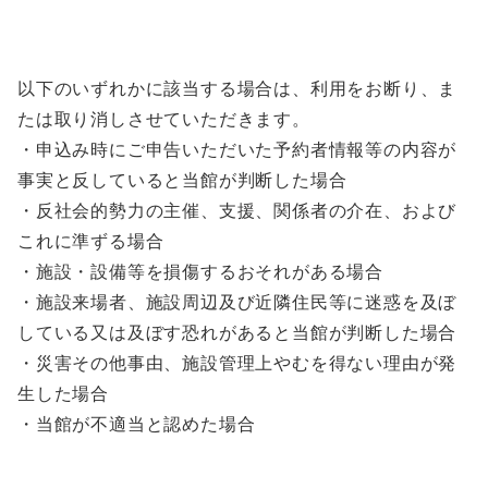
以下のいずれかに該当する場合は、利用をお断り、ま
たは取り消しさせていただきます。
・申込み時にご申告いただいた予約者情報等の内容が
事実と反していると当館が判断した場合
・反社会的勢力の主催、支援、関係者の介在、および
これに準ずる場合
・施設・設備等を損傷するおそれがある場合
・施設来場者、施設周辺及び近隣住民等に迷惑を及ぼ
している又は及ぼす恐れがあると当館が判断した場合
・災害その他事由、施設管理上やむを得ない理由が発
生した場合
・当館が不適当と認めた場合