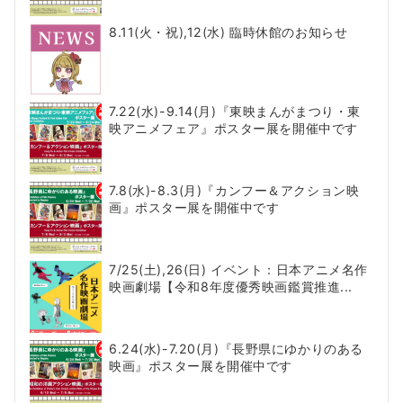
8.11(火・祝),12(水) 臨時休館のお知らせ
7.22(水)-9.14(月)『東映まんがまつり・東
映アニメフェア』ポスター展を開催中です
7.8(水)-8.3(月)『カンフー＆アクション映
画』ポスター展を開催中です
7/25(土),26(日) イベント：日本アニメ名作
映画劇場【令和8年度優秀映画鑑賞推進...
6.24(水)-7.20(月)『長野県にゆかりのある
映画』ポスター展を開催中です