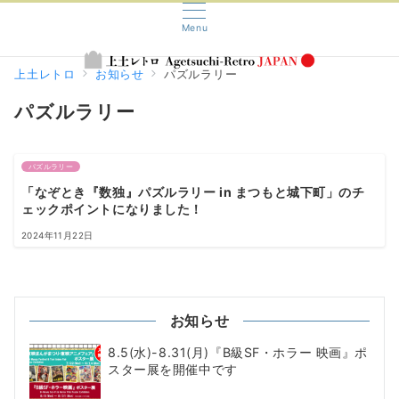
Menu
上土レトロ
お知らせ
パズルラリー
パズルラリー
パズルラリー
「なぞとき『数独』パズルラリー in まつもと城下町」のチ
ェックポイントになりました！
2024年11月22日
お知らせ
8.5(水)-8.31(月)『B級SF・ホラー 映画』ポ
スター展を開催中です