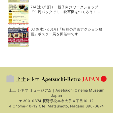
7/4(土),5(日) 親子向けワークショップ
『牛乳パックでミニ映写機をつくろう！...
6.10(水)-7.6(月)『昭和の洋画アクション映
画』ポスター展を開催中です
上土 シネマ ミュージアム｜Agetsuchi Cinema Museum
Japan
〒390-0874 長野県松本市大手４丁目10-12
4 Chome-10-12 Ote, Matsumoto, Nagano 390-0874