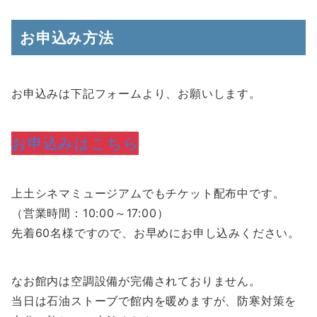
お申込み方法
お申込みは下記フォームより、お願いします。
お申込みはこちら
上土シネマミュージアムでもチケット配布中です。
（営業時間：10:00～17:00）
先着60名様ですので、お早めにお申し込みください。
なお館内は空調設備が完備されておりません。
当日は石油ストーブで館内を暖めますが、防寒対策を