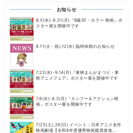
お知らせ
8.5(水)-8.31(月)『B級SF・ホラー 映画』ポ
スター展を開催中です
8.11(火・祝),12(水) 臨時休館のお知らせ
7.22(水)-9.14(月)『東映まんがまつり・東
映アニメフェア』ポスター展を開催中です
7.8(水)-8.3(月)『カンフー＆アクション映
画』ポスター展を開催中です
7/25(土),26(日) イベント：日本アニメ名作
映画劇場【令和8年度優秀映画鑑賞推進...