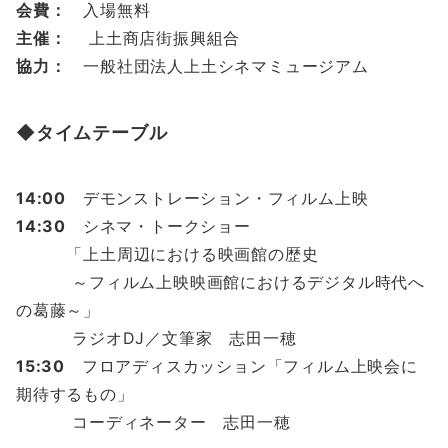
会費：
入場無料
主催：
上土商店街振興組合
協力：
一般社団法人上土シネマミュージアム
◆
タイムテーブル
14:00
デモンストレーション・フィルム上映
14:30
シネマ・トークショー
「上土周辺における映画館の歴史
～フィルム上映映画館におけるデジタル時代へ
の葛藤～」
ラジオDJ／文筆家 志田一穂
15:30
フロアディスカッション「フィルム上映会に
期待するもの」
コーディネーター 志田一穂