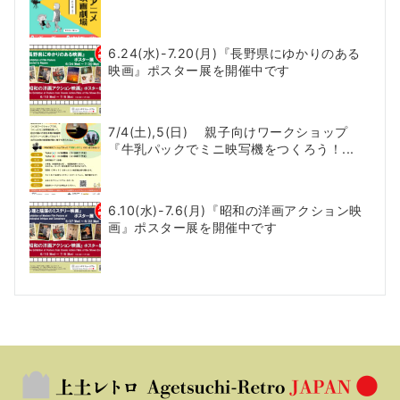
6.24(水)-7.20(月)『長野県にゆかりのある
映画』ポスター展を開催中です
7/4(土),5(日) 親子向けワークショップ
『牛乳パックでミニ映写機をつくろう！...
6.10(水)-7.6(月)『昭和の洋画アクション映
画』ポスター展を開催中です