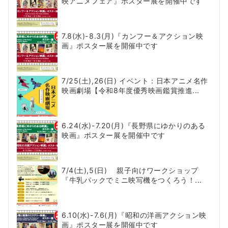
映アニメフェア』ポスター展を開催中です
7.8(水)-8.3(月)『カンフー＆アクション映
画』ポスター展を開催中です
7/25(土),26(日) イベント：日本アニメ名作
映画劇場【令和8年度優秀映画鑑賞推進...
6.24(水)-7.20(月)『長野県にゆかりのある
映画』ポスター展を開催中です
7/4(土),5(日) 親子向けワークショップ
『牛乳パックでミニ映写機をつくろう！...
6.10(水)-7.6(月)『昭和の洋画アクション映
画』ポスター展を開催中です