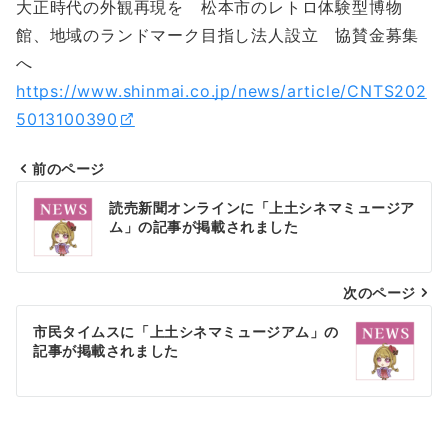
大正時代の外観再現を 松本市のレトロ体験型博物
館、地域のランドマーク目指し法人設立 協賛金募集
へ
https://www.shinmai.co.jp/news/article/CNTS202
5013100390
前のページ
投
読売新聞オンラインに「上土シネマミュージア
稿
ム」の記事が掲載されました
ナ
次のページ
ビ
ゲ
市民タイムスに「上土シネマミュージアム」の
記事が掲載されました
ー
シ
ョ