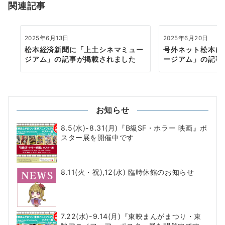
関連記事
ン
2025年6月13日
2025年6月20日
松本経済新聞に「上土シネマミュー
号外ネット松本に
ジアム」の記事が掲載されました
ージアム」の記事
お知らせ
8.5(水)-8.31(月)『B級SF・ホラー 映画』ポ
スター展を開催中です
8.11(火・祝),12(水) 臨時休館のお知らせ
7.22(水)-9.14(月)『東映まんがまつり・東