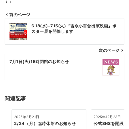
す。
前のページ
投
6.18(水)-7.15(火)『吉永小百合出演映画』ポ
稿
スター展を開催します
ナ
次のページ
ビ
ゲ
7月1日(火)15時閉館のお知らせ
ー
シ
ョ
関連記事
ン
2025年2月21日
2025年12月23日
2/24（月）臨時休館のお知らせ
公式SNSを開設し