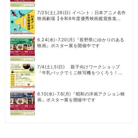
7/25(土),26(日) イベント：日本アニメ名作
映画劇場【令和8年度優秀映画鑑賞推進...
6.24(水)-7.20(月)『長野県にゆかりのある
映画』ポスター展を開催中です
7/4(土),5(日) 親子向けワークショップ
『牛乳パックでミニ映写機をつくろう！...
6.10(水)-7.6(月)『昭和の洋画アクション映
画』ポスター展を開催中です