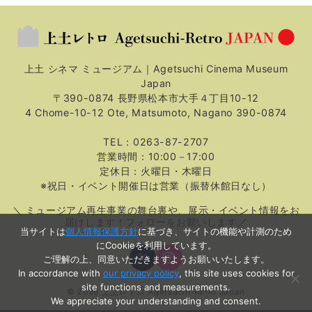
上土 シネマ ミュージアム｜Agetsuchi Cinema Museum
Japan
〒390-0874 長野県松本市大手４丁目10-12
4 Chome-10-12 Ote, Matsumoto, Nagano 390-0874
TEL：0263-87-2707
営業時間：10:00－17:00
定休日：火曜日・木曜日
※祝日・イベント開催日は営業（振替休館日なし）
＼ ミュージアム再生事業の舞台裏や、展示・イベント情報をお
届けします！フォローをお願いします／
当サイトは
個人情報保護方針
に基づき、サイトの機能や計測のため
にCookieを利用しています。
ご理解の上、同意いただきますようお願いいたします。
In accordance with
our privacy policy
, this site uses cookies for
site functions and measurements.
© 2026
上土レトロ Agetsuchi-Retro Japan
We appreciate your understanding and consent.