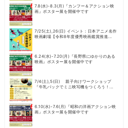
7.8(水)-8.3(月)『カンフー＆アクション映
画』ポスター展を開催中です
7/25(土),26(日) イベント：日本アニメ名作
映画劇場【令和8年度優秀映画鑑賞推進...
6.24(水)-7.20(月)『長野県にゆかりのある
映画』ポスター展を開催中です
7/4(土),5(日) 親子向けワークショップ
『牛乳パックでミニ映写機をつくろう！...
6.10(水)-7.6(月)『昭和の洋画アクション映
画』ポスター展を開催中です