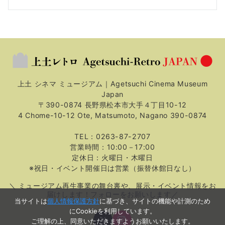
上土 シネマ ミュージアム｜Agetsuchi Cinema Museum
Japan
〒390-0874 長野県松本市大手４丁目10-12
4 Chome-10-12 Ote, Matsumoto, Nagano 390-0874
TEL：0263-87-2707
営業時間：10:00－17:00
定休日：火曜日・木曜日
※祝日・イベント開催日は営業（振替休館日なし）
＼ ミュージアム再生事業の舞台裏や、展示・イベント情報をお
届けします！フォローをお願いします／
当サイトは
個人情報保護方針
に基づき、サイトの機能や計測のため
にCookieを利用しています。
ご理解の上、同意いただきますようお願いいたします。