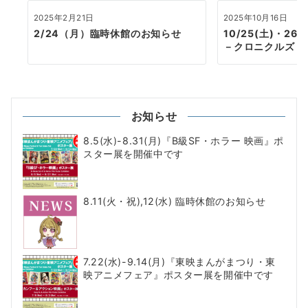
2025年2月21日
2025年10月16日
2/24（月）臨時休館のお知らせ
10/25(土)・2
－クロニクルズ－
お知らせ
8.5(水)-8.31(月)『B級SF・ホラー 映画』ポ
スター展を開催中です
8.11(火・祝),12(水) 臨時休館のお知らせ
7.22(水)-9.14(月)『東映まんがまつり・東
映アニメフェア』ポスター展を開催中です