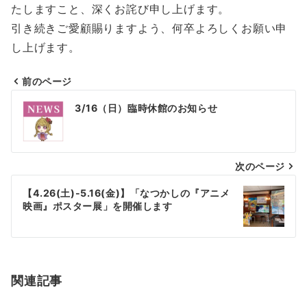
たしますこと、深くお詫び申し上げます。
引き続きご愛顧賜りますよう、何卒よろしくお願い申
し上げます。
前のページ
投
3/16（日）臨時休館のお知らせ
稿
ナ
次のページ
ビ
ゲ
【4.26(土)-5.16(金)】「なつかしの『アニメ
映画』ポスター展」を開催します
ー
シ
ョ
関連記事
ン