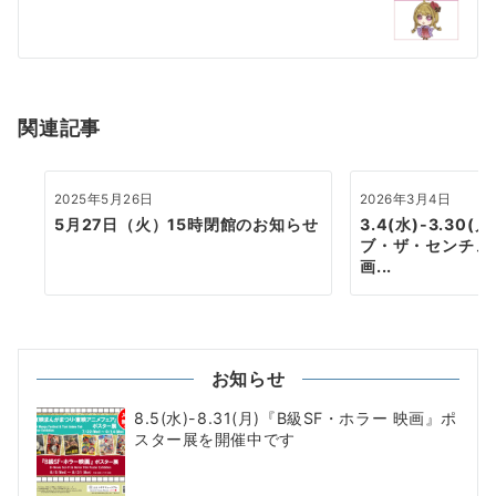
ー
シ
ョ
関連記事
ン
2025年5月26日
2026年3月4日
5月27日（火）15時閉館のお知らせ
3.4(水)-3.30
ブ・ザ・センチュ
画...
お知らせ
8.5(水)-8.31(月)『B級SF・ホラー 映画』ポ
スター展を開催中です