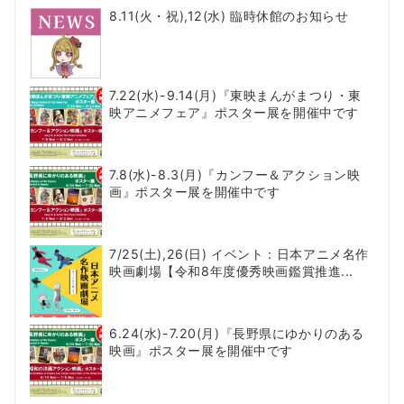
8.11(火・祝),12(水) 臨時休館のお知らせ
7.22(水)-9.14(月)『東映まんがまつり・東
映アニメフェア』ポスター展を開催中です
7.8(水)-8.3(月)『カンフー＆アクション映
画』ポスター展を開催中です
7/25(土),26(日) イベント：日本アニメ名作
映画劇場【令和8年度優秀映画鑑賞推進...
6.24(水)-7.20(月)『長野県にゆかりのある
映画』ポスター展を開催中です