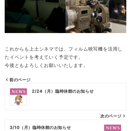
これからも上土シネマでは、フィルム映写機を活用し
たイベントを考えていく予定です。
今後ともよろしくお願いいたします。
前のページ
投
2/24（月）臨時休館のお知らせ
稿
ナ
次のページ
ビ
ゲ
3/10（月）臨時休館のお知らせ