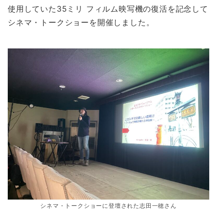
使用していた35ミリ フィルム映写機の復活を記念して
シネマ・トークショーを開催しました。
シネマ・トークショーに登壇された志田一穂さん