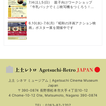
7/4(土),5(日) 親子向けワークショップ
『牛乳パックでミニ映写機をつくろう！...
6.10(水)-7.6(月)『昭和の洋画アクション映
画』ポスター展を開催中です
上土 シネマ ミュージアム｜Agetsuchi Cinema Museum
Japan
〒390-0874 長野県松本市大手４丁目10-12
4 Chome-10-12 Ote, Matsumoto, Nagano 390-0874
TEL：0263-87-2707